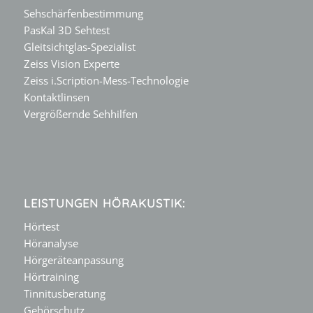
Sehschärfenbestimmung
PasKal 3D Sehtest
Gleitsichtglas-Spezialist
Zeiss Vision Experte
Zeiss i.Scription-Mess-Technologie
Kontaktlinsen
Vergrößernde Sehhilfen
LEISTUNGEN HÖRAKUSTIK:
Hörtest
Höranalyse
Hörgeräteanpassung
Hörtraining
Tinnitusberatung
Gehörschutz